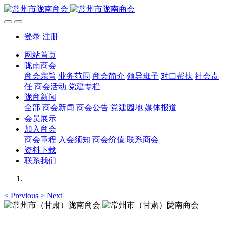
登录
注册
网站首页
陇南商会
商会宗旨
业务范围
商会简介
领导班子
对口帮扶
社会责
任
商会活动
党建专栏
陇商新闻
全部
商会新闻
商会公告
党建园地
媒体报道
会员展示
加入商会
商会章程
入会须知
商会价值
联系商会
资料下载
联系我们
<
Previous
>
Next