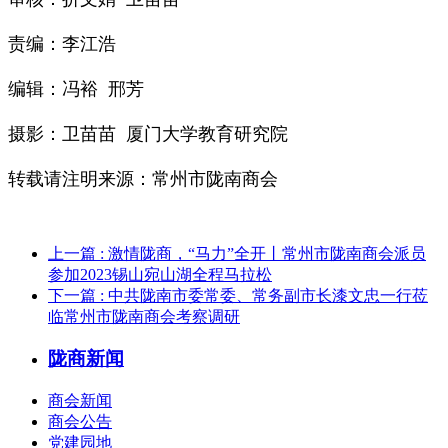
责编：李江浩
编辑：冯裕 邢芳
摄影：卫苗苗 厦门大学教育研究院
转载请注明来源：常州市陇南商会
上一篇
: 激情陇商，“马力”全开丨常州市陇南商会派员
参加2023锡山宛山湖全程马拉松
下一篇
: 中共陇南市委常委、常务副市长漆文忠一行莅
临常州市陇南商会考察调研
陇商新闻
商会新闻
商会公告
党建园地