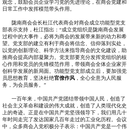
观念，鼓励会员企业学习党的先进理论，在商会党建和
日常工作中发挥模范带头作用。
陇南商会会长杜江代表商会对商会成立功能型党支
部表示支持，杜江指出：“成立党组织是陇南商会发展
过程中的大事件，必将为商会的发展带来新的动力和希
望。党支部的建立有利于商会将信念、信仰落到实处，
以党的创新理论、科学方法来指导商会的文化建设，助
推商会提高内部凝聚力。党支部要充分发挥党组织的核
心作用和党员的先锋模范作用，带领商会全体企业家开
创科学发展的新局面。功能型党支部成立后，要加强党
员思想教育，坚决杜绝
官僚作风
，全心全意为人民服
务，为会员服务。”
一百年来，中国共产党团结带领中国人民，创造了
社会主义革命和建设的伟大成就，创造了人类现代化史
上的奇迹。正是在中国共产党坚强领导下，我们用几十
年时间走完了发达国家几百年走过的工业化历程。会议
中，众多商会入党积极分子表示：中国共产党是一个伟