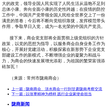
大的政党，领导全国人民实现了人民生活从温饱不足到
总体小康、奔向全面小康的历史性跨越；在疫情的防控
工作中，中国共产党带领全国人民给全世界交上了一份
满意的答卷；今后将不断向党组织靠拢，发挥模范带头
作用，争取早日入党，成为一名光荣的中国共产党员。
接下来，商会党支部将全面贯彻上级党组织的方针
政策，以党的思想为指导，以服务商会自身业务工作为
核心，开展好党建活动，积极探索在新形势下企业党支
部建设工作的新模式，不断增强企业的凝聚力和战斗
力，为商会的快速发展增光添彩，为祖国的繁荣富强添
砖加瓦！
（来源：常州市陇南商会）
上一篇
: 陇南商会、涟水商会一行到甘肃陇南考察交流
下一篇
: 以张謇精神为榜样 践行企业家使命担当
陇商新闻