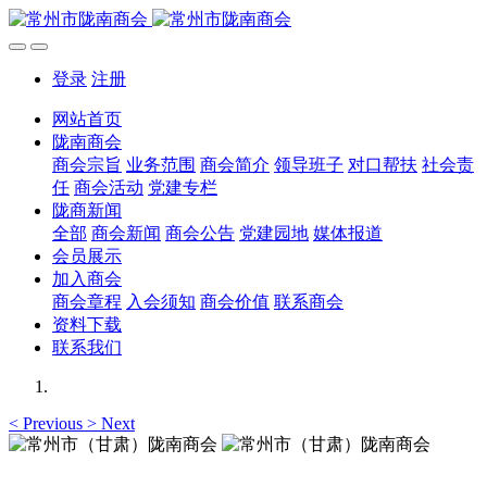
登录
注册
网站首页
陇南商会
商会宗旨
业务范围
商会简介
领导班子
对口帮扶
社会责
任
商会活动
党建专栏
陇商新闻
全部
商会新闻
商会公告
党建园地
媒体报道
会员展示
加入商会
商会章程
入会须知
商会价值
联系商会
资料下载
联系我们
<
Previous
>
Next