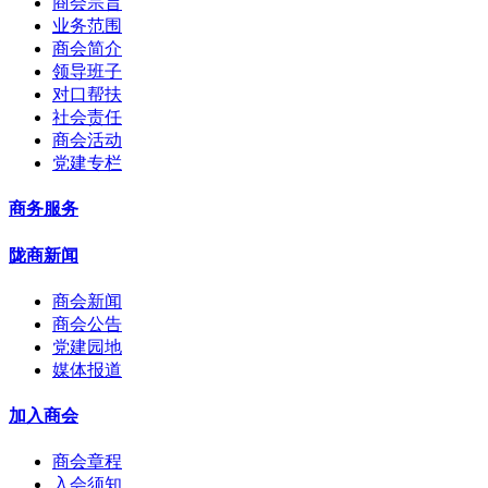
商会宗旨
业务范围
商会简介
领导班子
对口帮扶
社会责任
商会活动
党建专栏
商务服务
陇商新闻
商会新闻
商会公告
党建园地
媒体报道
加入商会
商会章程
入会须知