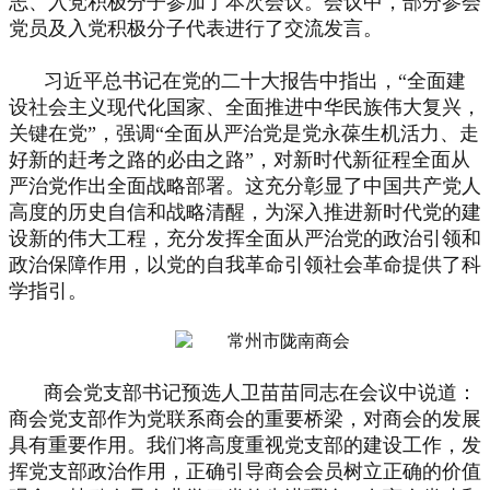
志、入党积极分子参加了本次会议。会议中，部分参会
党员及入党积极分子代表进行了交流发言。
习近平总书记在党的二十大报告中指出，“全面建
设社会主义现代化国家、全面推进中华民族伟大复兴，
关键在党”，强调“全面从严治党是党永葆生机活力、走
好新的赶考之路的必由之路”，对新时代新征程全面从
严治党作出全面战略部署。这充分彰显了中国共产党人
高度的历史自信和战略清醒，为深入推进新时代党的建
设新的伟大工程，充分发挥全面从严治党的政治引领和
政治保障作用，以党的自我革命引领社会革命提供了科
学指引。
商会党支部书记预选人卫苗苗同志在会议中说道：
商会党支部作为党联系商会的重要桥梁，对商会的发展
具有重要作用。我们将高度重视党支部的建设工作，发
挥党支部政治作用，正确引导商会会员树立正确的价值