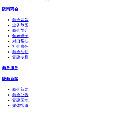
陇南商会
商会宗旨
业务范围
商会简介
领导班子
对口帮扶
社会责任
商会活动
党建专栏
商务服务
陇商新闻
商会新闻
商会公告
党建园地
媒体报道