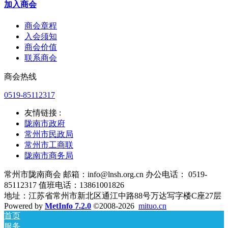
加入商会
商会章程
入会须知
商会价值
联系商会
商会热线
0519-85112317
友情链接 :
陇南市政府
常州市民政局
常州市工商联
陇南市商务局
常州市陇南商会 邮箱：info@lnsh.org.cn 办公电话： 0519-
85112317 值班电话：13861001826
地址：江苏省常州市新北区通江中路88号万达写字楼C座27层
Powered by
MetInfo 7.2.0
©2008-2026
mituo.cn
首页
服务