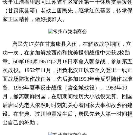
长李江浩看望慰问江苏省军区常州第一干休所抗美援朝
（甘肃康县籍）老战士唐民先，继承红色基因，传承保
家卫国精神，做好接班人。
唐民先17岁在甘肃康县入伍，在解放战争期间，立
功一次，在参加解放西南和抗美援朝战役中荣获2枚勋
章。60军180师1951年3月18日奉命入朝参战，参加第五
次战役。1952年11月，担负北汉江以东至文登里一线正
面战场防御作战任务，先后参加1953年春反登陆作战准
备、1953年夏季反击战役（含金城战役）。1953年10
月，撤离朝鲜回国，在朝期间经历大小战役无算。回国
后唐民先老人依然时时刻刻关心着国家大事和故乡的建
设。在非典、汶川地震发生后，唐民先老人第一时间捐
出自己的补助；